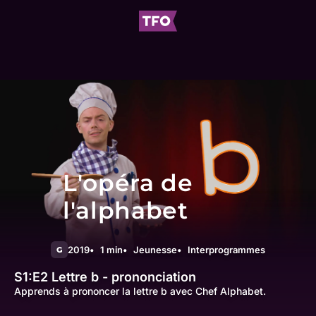
L'opéra de
l'alphabet
2019
1 min
Jeunesse
Interprogrammes
G
S1:E2
Lettre b - prononciation
Apprends à prononcer la lettre b avec Chef Alphabet.