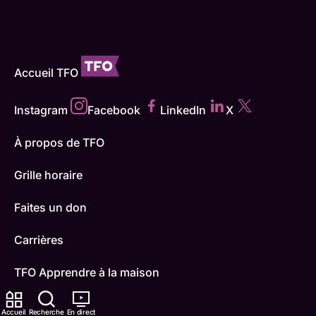
Accueil TFO
Instagram
Facebook
LinkedIn
X
À propos de TFO
Grille horaire
Faites un don
Carrières
TFO Apprendre à la maison
Comment nous capter
Accueil
Recherche
En direct