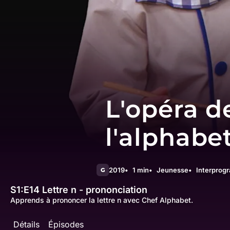
L'opéra d
l'alphabe
2019
1 min
Jeunesse
Interprog
G
S1:E14
Lettre n - prononciation
Apprends à prononcer la lettre n avec Chef Alphabet.
Détails
Épisodes