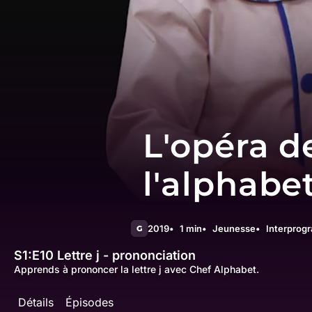
L'opéra d
l'alphabe
2019
1 min
Jeunesse
Interprog
G
S1:E10
Lettre j - prononciation
Apprends à prononcer la lettre j avec Chef Alphabet.
Détails
Épisodes