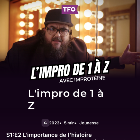
L'impro de 1 à
Z
2023
5 min
Jeunesse
G
S1:E2
L'importance de l'histoire