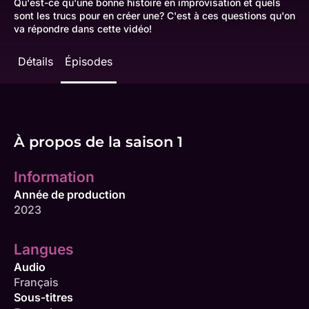
Qu'est-ce qu'une bonne histoire en improvisation et quels
sont les trucs pour en créer une? C'est à ces questions qu'on
va répondre dans cette vidéo!
Détails
Épisodes
À propos de la saison 1
Information
Année de production
2023
Langues
Audio
Français
Sous-titres