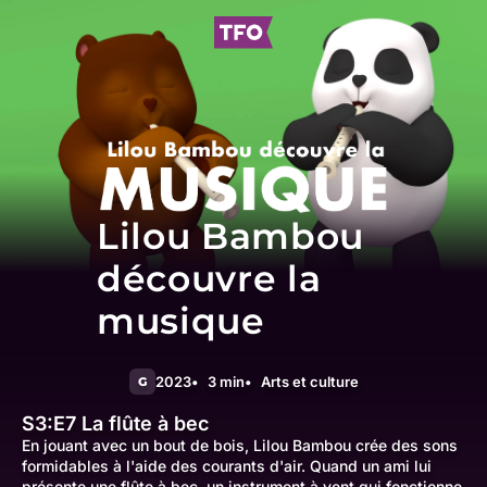
Lilou Bambou
découvre la
musique
2023
3 min
Arts et culture
G
S3:E7
La flûte à bec
En jouant avec un bout de bois, Lilou Bambou crée des sons
formidables à l'aide des courants d'air. Quand un ami lui
présente une flûte à bec, un instrument à vent qui fonctionne