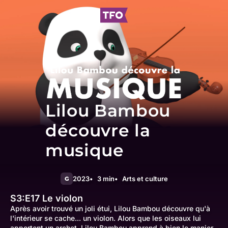
Lilou Bambou
découvre la
musique
2023
3 min
Arts et culture
G
S3:E17
Le violon
Après avoir trouvé un joli étui, Lilou Bambou découvre qu'à
l'intérieur se cache... un violon. Alors que les oiseaux lui
apportent un archet, Lilou Bambou apprend à bien le manier