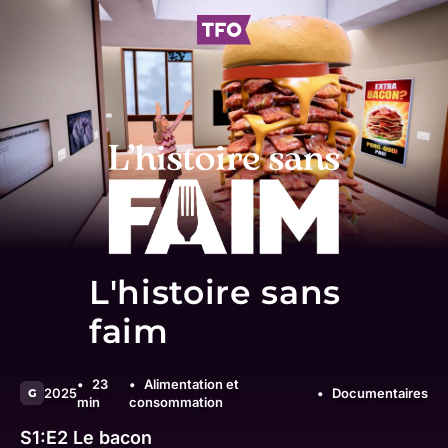
L'histoire sans
faim
23
Alimentation et
2025
Documentaires
G
min
consommation
S1:E2
Le bacon