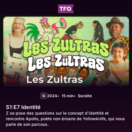
Les Zultras
2024
15 min
Société
G
S1:E7
Identité
Z se pose des questions sur le concept d'identité et
rencontre Apollo, poète non-binaire de Yellowknife, qui nous
parle de son parcous.