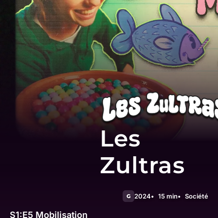
Les
Zultras
2024
15 min
Société
G
S1:E5
Mobilisation