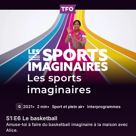
Les sports
imaginaires
2021
2 min
Sport et plein air
Interprogrammes
G
S1:E6
Le basketball
Amuse-toi à faire du basketball imaginaire à la maison avec
Alice.