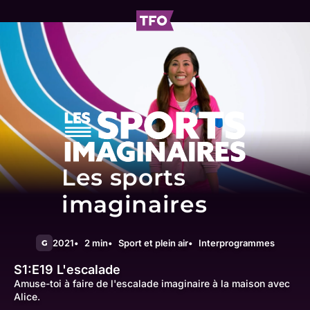
Les sports
imaginaires
2021
2 min
Sport et plein air
Interprogrammes
G
S1:E19
L'escalade
Amuse-toi à faire de l'escalade imaginaire à la maison avec
Alice.