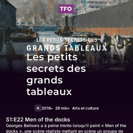
Les petits
secrets des
grands
tableaux
2016
26 min
Arts et culture
G
S1:E22
Men of the docks
Georges Bellows a à peine trente lorsqu'il peint « Men of the
docks », une scène réaliste mettant en scène un groupe de