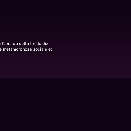
e
Paris de cette fin du dix-
ne métamorphose sociale et