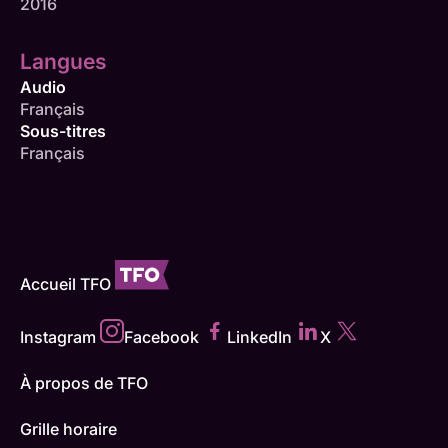
2016
Langues
Audio
Français
Sous-titres
Français
Accueil TFO
Instagram
Facebook
LinkedIn
X
À propos de TFO
Grille horaire