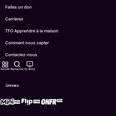
Faites un don
Carrières
TFO Apprendre à la maison
Comment nous capter
Contactez-nous
ONFR
Accueil
Recherche
En direct
IDÉLLO
Univers
Boukili
Conditions d'utilisation
Accessibilité