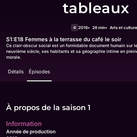
tableaux
2016
26 min
Arts et cultur
G
S1:E18
Femmes à la terrasse du café le soir
Ce clair-obscur social est un formidable document humain sur le 
neuvième siècle, ses habitants et sa géographie intime en plei
morale.
Détails
Épisodes
À propos de la saison 1
Information
Année de production