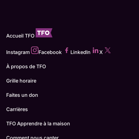
Accueil TFO
Instagram
Facebook
LinkedIn
X
À propos de TFO
Grille horaire
Faites un don
Carrières
TFO Apprendre à la maison
Comment nous capter