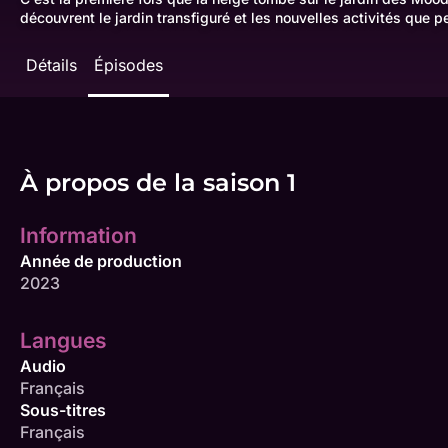
découvrent le jardin transfiguré et les nouvelles activités que pe
Détails
Épisodes
À propos de la saison 1
Information
Année de production
2023
Langues
Audio
Français
Sous-titres
Français