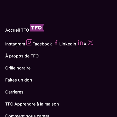
Accueil TFO
Instagram
Facebook
LinkedIn
X
À propos de TFO
Grille horaire
Faites un don
Carrières
TFO Apprendre à la maison
Comment nous capter