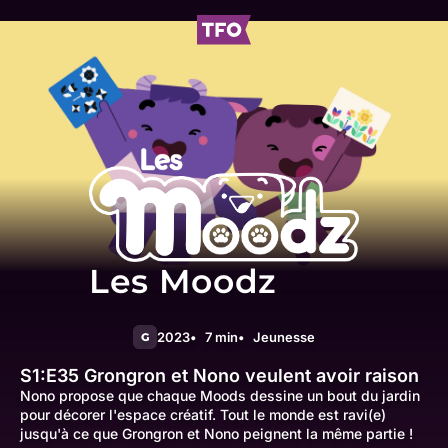
Les Moodz
2023
7 min
Jeunesse
G
S1:E35
Grongron et Nono veulent avoir raison
Nono propose que chaque Moods dessine un bout du jardin
pour décorer l'espace créatif. Tout le monde est ravi(e)
jusqu'à ce que Grongron et Nono peignent la même partie !