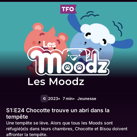
Les Moodz
2023
7 min
Jeunesse
G
S1:E24
Chocotte trouve un abri dans la
tempête
Une tempête se lève. Alors que tous les Moods sont
réfugié(e)s dans leurs chambres, Chocotte et Bisou doivent
affronter la tempête.