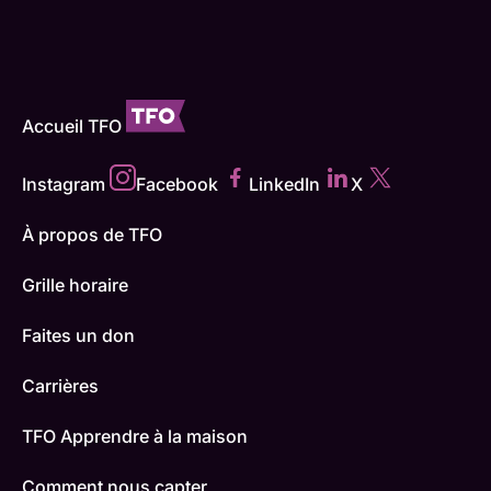
Accueil TFO
Instagram
Facebook
LinkedIn
X
À propos de TFO
Grille horaire
Faites un don
Carrières
TFO Apprendre à la maison
Comment nous capter