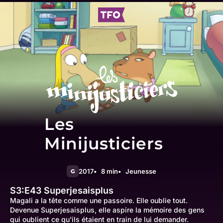
Les
Minijusticiers
2017
8 min
Jeunesse
G
S3:E43
Superjesaisplus
Magali a la tête comme une passoire. Elle oublie tout.
Devenue Superjesaisplus, elle aspire la mémoire des gens
qui oublient ce qu'ils étaient en train de lui demander.