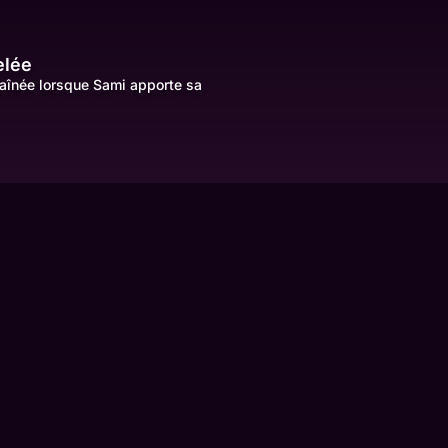
elée
aînée lorsque Sami apporte sa