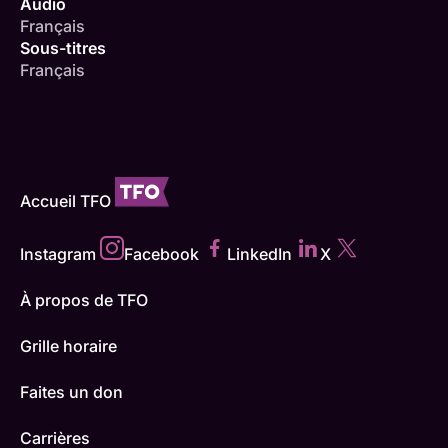
Audio
Français
Sous-titres
Français
Accueil TFO
Instagram
Facebook
LinkedIn
X
À propos de TFO
Grille horaire
Faites un don
Carrières