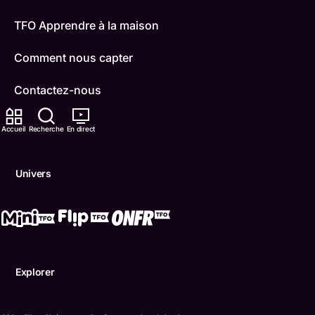
TFO Apprendre à la maison
Comment nous capter
Contactez-nous
ONFR
Accueil
Recherche
En direct
IDÉLLO
Univers
Boukili
Conditions d'utilisation
Accessibilité
Explorer
Confidentialité