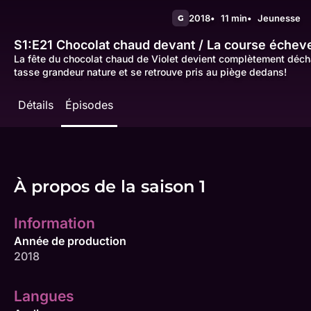
2018
11 min
Jeunesse
G
S1:E21
Chocolat chaud devant / La course échev
La fête du chocolat chaud de Violet devient complètement déch
tasse grandeur nature et se retrouve pris au piège dedans!
Détails
Épisodes
À propos de la saison 1
Information
Année de production
2018
Langues