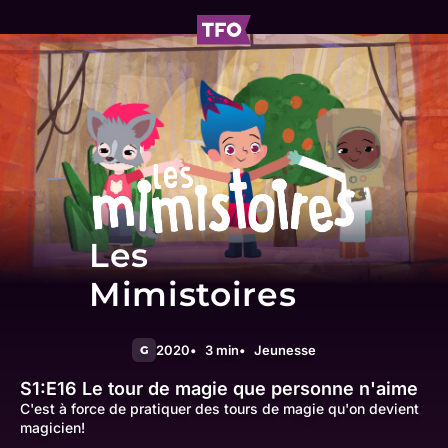
Les
Mimistoires
2020
3 min
Jeunesse
G
S1:E16
Le tour de magie que personne n'aime
C'est à force de pratiquer des tours de magie qu'on devient
magicien!