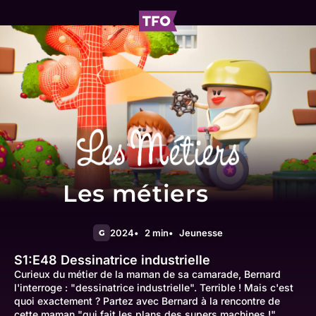
Les métiers
2024
2 min
Jeunesse
G
S1:E48
Dessinatrice industrielle
Curieux du métier de la maman de sa camarade, Bernard
l'interroge : "dessinatrice industrielle". Terrible ! Mais c'est
quoi exactement ? Partez avec Bernard à la rencontre de
cette maman "qui fait les plans des supers machines !"