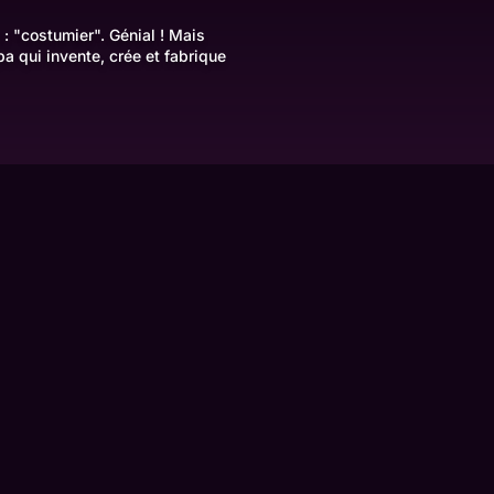
: "costumier". Génial ! Mais
pa qui invente, crée et fabrique