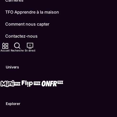
Carrières
TFO Apprendre à la maison
Comment nous capter
Contactez-nous
ONFR
Accueil
Recherche
En direct
IDÉLLO
Univers
Boukili
Conditions d'utilisation
Accessibilité
Explorer
Confidentialité