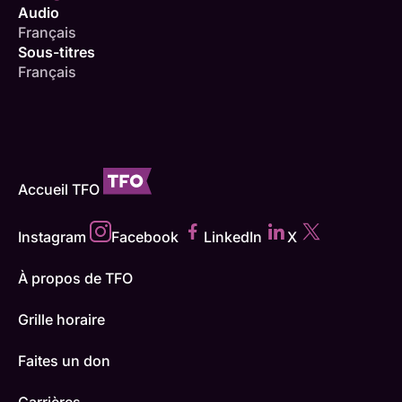
Audio
Français
Sous-titres
Français
Accueil TFO
Instagram
Facebook
LinkedIn
X
À propos de TFO
Grille horaire
Faites un don