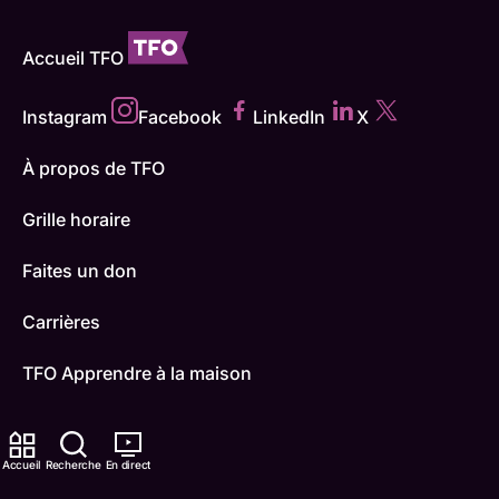
Accueil TFO
Instagram
Facebook
LinkedIn
X
À propos de TFO
Grille horaire
Faites un don
Carrières
TFO Apprendre à la maison
Comment nous capter
Accueil
Recherche
En direct
Contactez-nous