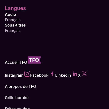
Langues
Audio
Français
Sous-titres
Français
Accueil TFO
Instagram
Facebook
LinkedIn
X
À propos de TFO
Grille horaire
Faites un don