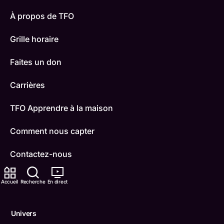
À propos de TFO
Grille horaire
Faites un don
Carrières
TFO Apprendre à la maison
Comment nous capter
Contactez-nous
ONFR
Accueil
Recherche
En direct
IDÉLLO
Univers
Boukili