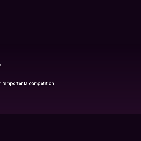
r
r remporter la compétition