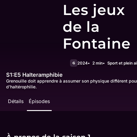
Les jeux
de la
Fontaine
2024
2 min
Sport et plein ai
G
S1:E5
Halteramphibie
Grenouille doit apprendre à assumer son physique différent pou
d'haltérophilie.
Détails
Épisodes