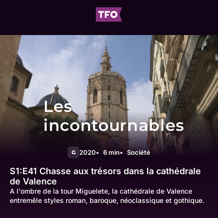
Les
incontournables
2020
6 min
Société
G
S1:E41
Chasse aux trésors dans la cathédrale
de Valence
A l'ombre de la tour Miguelete, la cathédrale de Valence
entremêle styles roman, baroque, néoclassique et gothique.