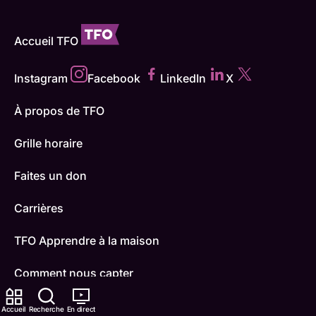
Accueil TFO
Instagram
Facebook
LinkedIn
X
À propos de TFO
Grille horaire
Faites un don
Carrières
TFO Apprendre à la maison
Comment nous capter
Contactez-nous
Accueil
Recherche
En direct