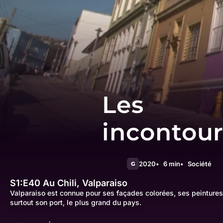
Les
incontou
2020
6 min
Société
G
S1:E40
Au Chili, Valparaiso
Valparaiso est connue pour ses façades colorées, ses peintures 
surtout son port, le plus grand du pays.