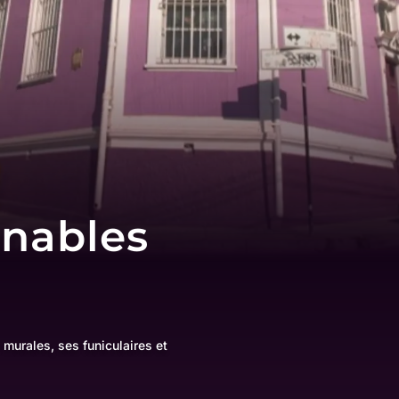
rnables
murales, ses funiculaires et