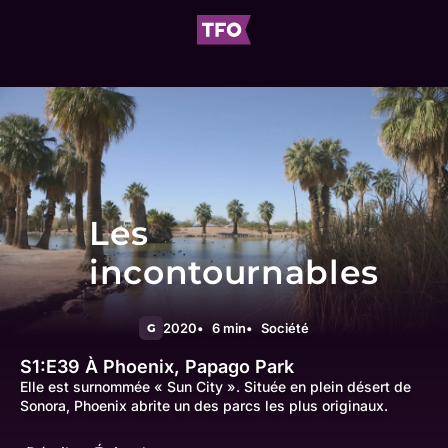
Les
incontournables
2020
6 min
Société
G
S1:E39
À Phoenix, Papago Park
Elle est surnommée « Sun City ». Située en plein désert de
Sonora, Phoenix abrite un des parcs les plus originaux.