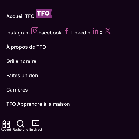
Accueil TFO
Instagram
Facebook
LinkedIn
X
À propos de TFO
Grille horaire
Faites un don
Carrières
TFO Apprendre à la maison
Comment nous capter
Accueil
Recherche
En direct
Contactez-nous