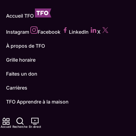
Accueil TFO
Instagram
Facebook
LinkedIn
X
À propos de TFO
Grille horaire
Faites un don
Carrières
TFO Apprendre à la maison
Comment nous capter
Accueil
Recherche
En direct
Contactez-nous