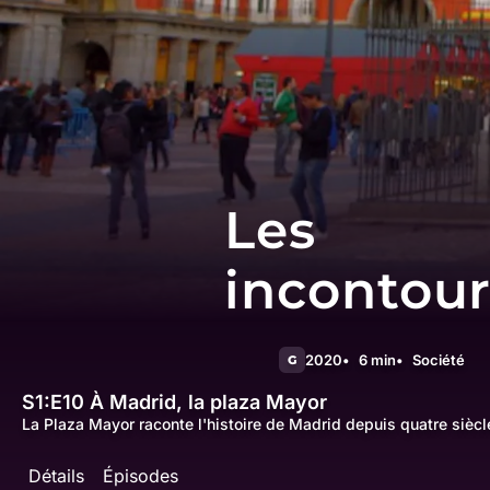
Les
incontou
2020
6 min
Société
G
S1:E10
À Madrid, la plaza Mayor
La Plaza Mayor raconte l'histoire de Madrid depuis quatre siècl
Détails
Épisodes