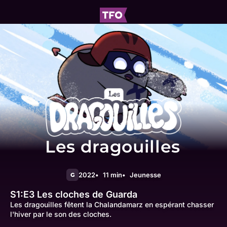
Les dragouilles
2022
11 min
Jeunesse
G
S1:E3
Les cloches de Guarda
Les dragouilles fêtent la Chalandamarz en espérant chasser
l'hiver par le son des cloches.