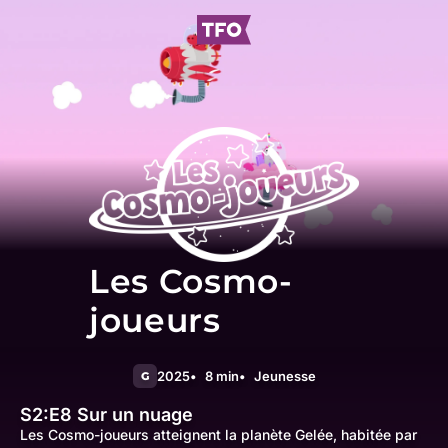
Les Cosmo-
joueurs
2025
8 min
Jeunesse
G
S2:E8
Sur un nuage
Les Cosmo-joueurs atteignent la planète Gelée, habitée par