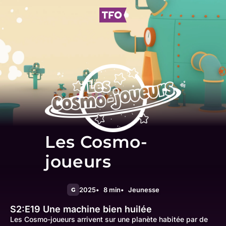
Les Cosmo-
joueurs
2025
8 min
Jeunesse
G
S2:E19
Une machine bien huilée
Les Cosmo-joueurs arrivent sur une planète habitée par de