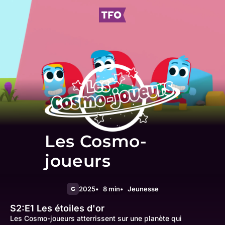
Les Cosmo-
joueurs
2025
8 min
Jeunesse
G
S2:E1
Les étoiles d'or
Les Cosmo-joueurs atterrissent sur une planète qui