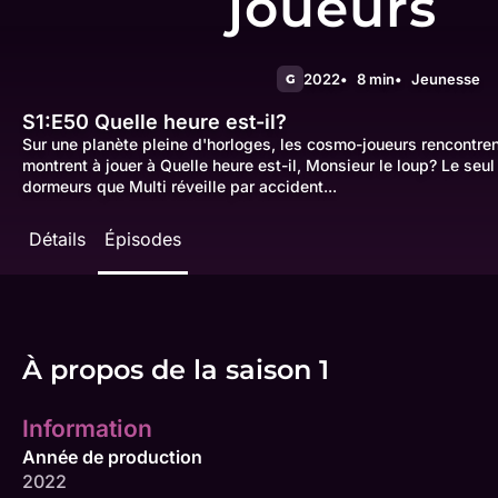
joueurs
2022
8 min
Jeunesse
G
S1:E50
Quelle heure est-il?
Sur une planète pleine d'horloges, les cosmo-joueurs rencontrent
montrent à jouer à Quelle heure est-il, Monsieur le loup? Le seu
dormeurs que Multi réveille par accident...
Détails
Épisodes
À propos de la saison 1
Information
Année de production
2022