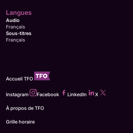
Langues
Audio
Français
Sous-titres
Français
Accueil TFO
Instagram
Facebook
LinkedIn
X
À propos de TFO
Grille horaire