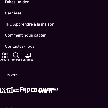
Faites un don
Carrières
TFO Apprendre à la maison
Comment nous capter
Contactez-nous
ONFR
Accueil
Recherche
En direct
IDÉLLO
Univers
Boukili
Conditions d'utilisation
Accessibilité