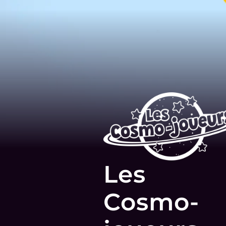
Les
Cosmo-