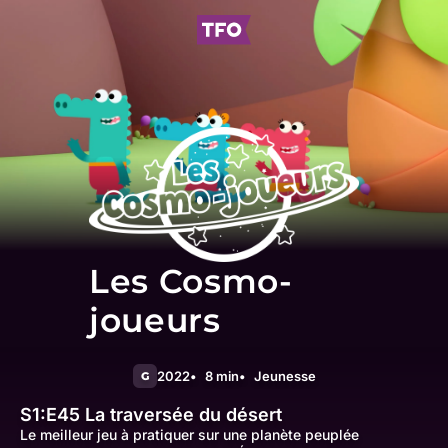
Les Cosmo-
joueurs
2022
8 min
Jeunesse
G
S1:E45
La traversée du désert
Le meilleur jeu à pratiquer sur une planète peuplée