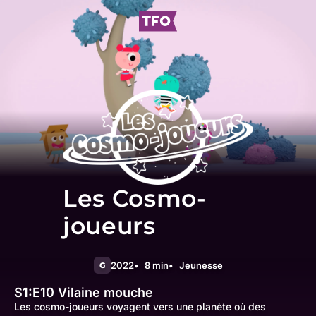
Les Cosmo-
joueurs
2022
8 min
Jeunesse
G
S1:E10
Vilaine mouche
Les cosmo-joueurs voyagent vers une planète où des