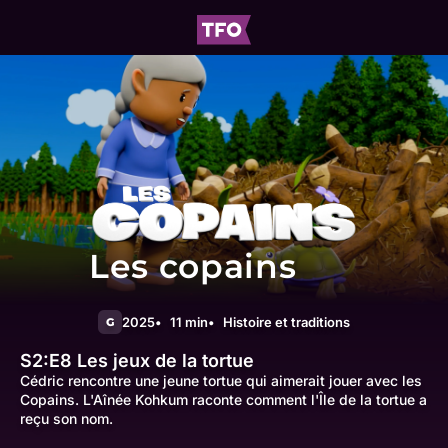
Les copains
2025
11 min
Histoire et traditions
G
S2:E8
Les jeux de la tortue
Cédric rencontre une jeune tortue qui aimerait jouer avec les
Copains. L'Aînée Kohkum raconte comment l'Île de la tortue a
reçu son nom.