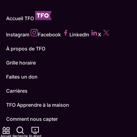
Accueil TFO
Instagram
Facebook
LinkedIn
X
À propos de TFO
Grille horaire
Faites un don
Carrières
TFO Apprendre à la maison
Comment nous capter
Contactez-nous
Accueil
Recherche
En direct