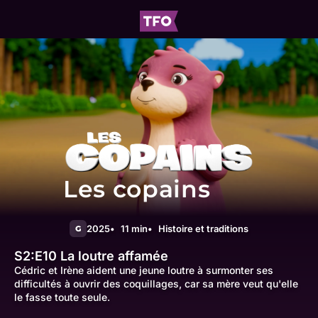
Les copains
2025
11 min
Histoire et traditions
G
S2:E10
La loutre affamée
Cédric et Irène aident une jeune loutre à surmonter ses
difficultés à ouvrir des coquillages, car sa mère veut qu'elle
le fasse toute seule.