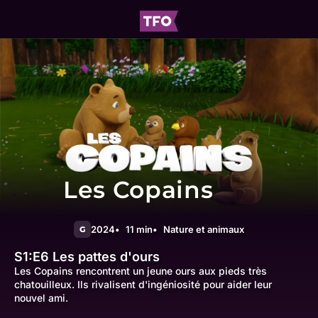
Les Copains
2024
11 min
Nature et animaux
G
S1:E6
Les pattes d'ours
Les Copains rencontrent un jeune ours aux pieds très
chatouilleux. Ils rivalisent d'ingéniosité pour aider leur
nouvel ami.