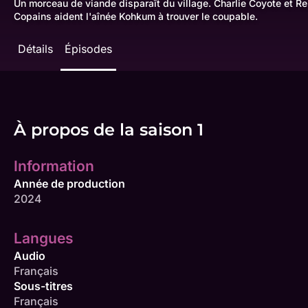
Un morceau de viande disparaît du village. Charlie Coyote et R
Copains aident l'aînée Kohkum à trouver le coupable.
Détails
Épisodes
À propos de la saison 1
Information
Année de production
2024
Langues
Audio
Français
Sous-titres
Français