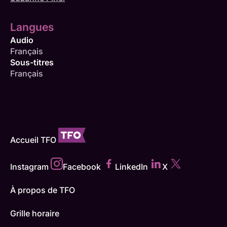
Langues
Audio
Français
Sous-titres
Français
Accueil TFO
Instagram
Facebook
LinkedIn
X
À propos de TFO
Grille horaire