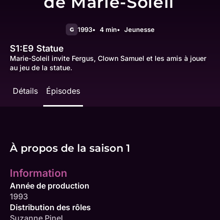
de Marie-Soleil
1993
4 min
Jeunesse
G
S1:E9
Statue
Marie-Soleil invite Fergus, Clown Samuel et les amis à jouer
au jeu de la statue.
Détails
Épisodes
À propos de la saison 1
Information
Année de production
1993
Distribution des rôles
Suzanne Pinel