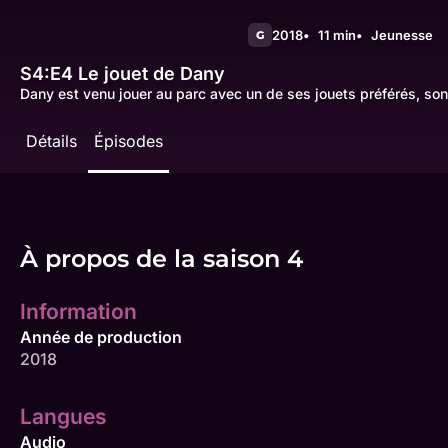
2018
11 min
Jeunesse
G
S4:E4
Le jouet de Dany
Dany est venu jouer au parc avec un de ses jouets préférés, son
Détails
Épisodes
À propos de la saison 4
Information
Année de production
2018
Langues
Audio