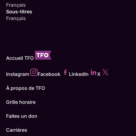
Français
Sous-titres
Français
Accueil TFO
Instagram
Facebook
LinkedIn
X
À propos de TFO
Grille horaire
Faites un don
Carrières