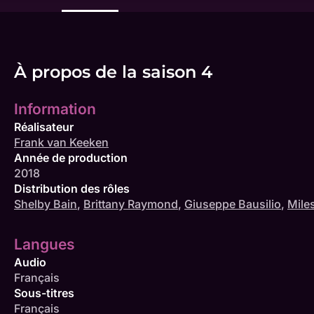
À propos de la saison 4
Information
Réalisateur
Frank van Keeken
Année de production
2018
Distribution des rôles
Shelby Bain
,
Brittany Raymond
,
Giuseppe Bausilio
,
Miles
Langues
Audio
Français
Sous-titres
Français