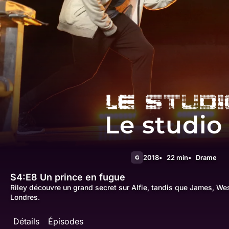
Le studio
2018
22 min
Drame
G
S4:E8
Un prince en fugue
Riley découvre un grand secret sur Alfie, tandis que James, We
Londres.
Détails
Épisodes