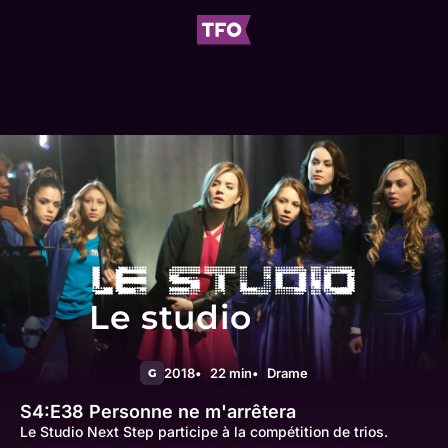
Le studio
2018
22 min
Drame
G
S4:E38
Personne ne m'arrêtera
Le Studio Next Step participe à la compétition de trios.