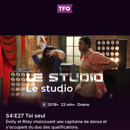
Le studio
2018
22 min
Drame
G
S4:E27
Toi seul
Émily et Riley choisissent une capitaine de danse et
s'occupent du duo des qualifications.