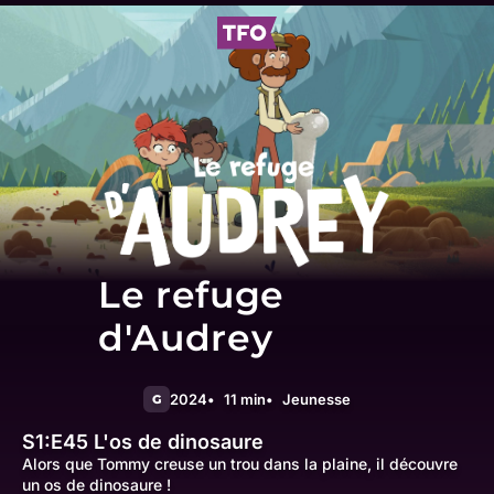
Le refuge
d'Audrey
2024
11 min
Jeunesse
G
S1:E45
L'os de dinosaure
Alors que Tommy creuse un trou dans la plaine, il découvre
un os de dinosaure !