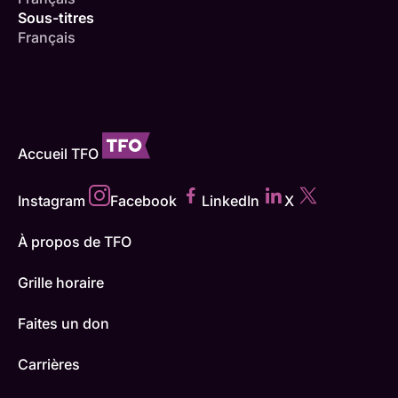
Sous-titres
Français
Accueil TFO
Instagram
Facebook
LinkedIn
X
À propos de TFO
Grille horaire
Faites un don
Carrières